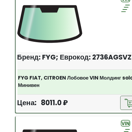
Бренд: FYG; Еврокод: 2736AGSVZ
FYG FIAT, CITROEN Лобовое VIN Молдинг so
Минивен
Цена: 8011.0 ₽