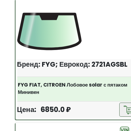
Бренд: FYG; Еврокод: 2721AGSBL
FYG FIAT, CITROEN Лобовое solar с пятаком
Минивен
Цена: 6850.0 ₽