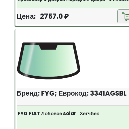
Цена: 2757.0 ₽
Бренд: FYG; Еврокод: 3341AGSBL
FYG FIAT Лобовое solar Хетчбек