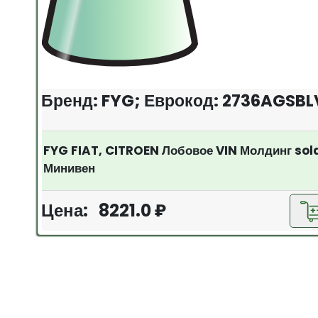
Бренд: FYG; Еврокод: 2736AGSBL
FYG FIAT, CITROEN Лобовое VIN Молдинг so
Минивен
Цена: 8221.0 ₽