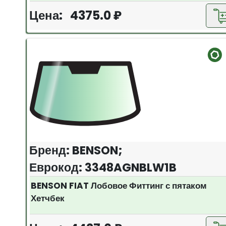
Цена: 4375.0 ₽
Бренд: BENSON;
Еврокод: 3348AGNBLW1B
BENSON FIAT Лобовое Фиттинг с пятаком
Хетчбек