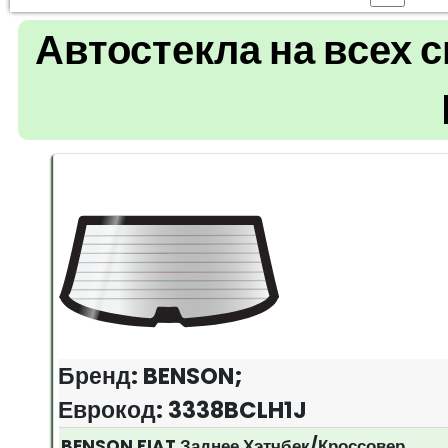
Автостекла на всех 
Бренд: BENSON;
Еврокод: 3338BCLH1J
BENSON FIAT Заднее Хэтчбек/Кроссовер