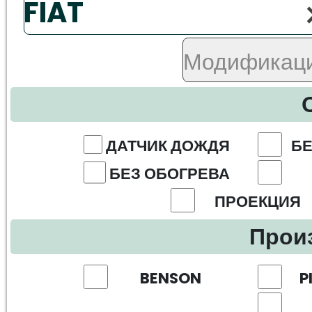
ДАТЧИК ДОЖДЯ
БЕ
БЕЗ ОБОГРЕВА
ПРОЕКЦИЯ
Прои
BENSON
P