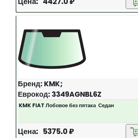
Цена: 4427.0 ₽
Бренд: KMK;
Еврокод: 3349AGNBL6Z
KMK FIAT Лобовое без пятака Седан
Цена: 5375.0 ₽