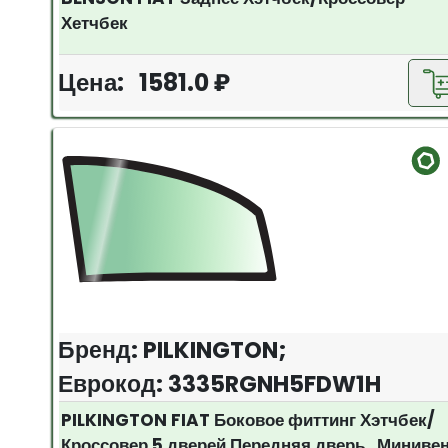
Хетчбек
Цена: 1581.0 ₽
Бренд: PILKINGTON;
Еврокод: 3335RGNH5FDW1H
PILKINGTON FIAT Боковое фиттинг Хэтчбек/
Кроссовер 5 дверей Передняя дверь Миниве