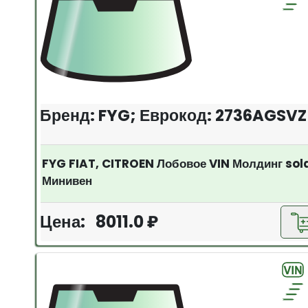
Бренд: FYG; Еврокод: 2736AGSVZ
FYG FIAT, CITROEN Лобовое VIN Молдинг so
Минивен
Цена: 8011.0 ₽