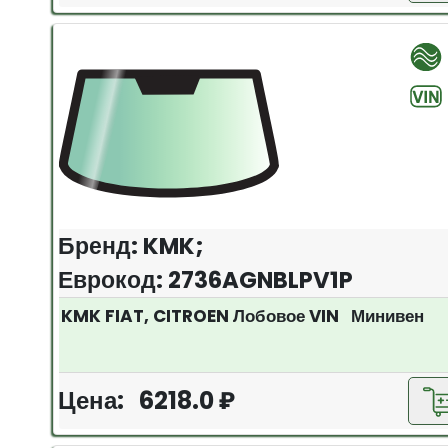
Бренд: KMK;
Еврокод: 2736AGNBLPV1P
KMK FIAT, CITROEN Лобовое VIN Минивен
Цена: 6218.0 ₽