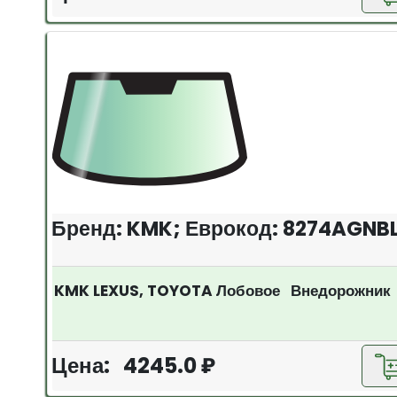
Бренд: KMK; Еврокод: 8274AGNB
KMK LEXUS, TOYOTA Лобовое Внедорожник
Цена: 4245.0 ₽