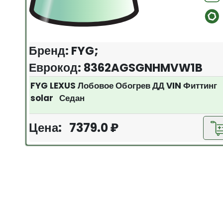
Бренд: FYG;
Еврокод: 8362AGSGNHMVW1B
FYG LEXUS Лобовое Обогрев ДД VIN Фиттинг
solar Седан
Цена: 7379.0 ₽