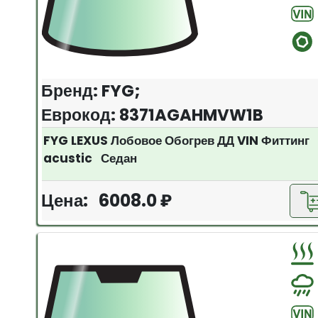
Бренд: FYG;
Еврокод: 8371AGAHMVW1B
FYG LEXUS Лобовое Обогрев ДД VIN Фиттинг
acustic Седан
Цена: 6008.0 ₽