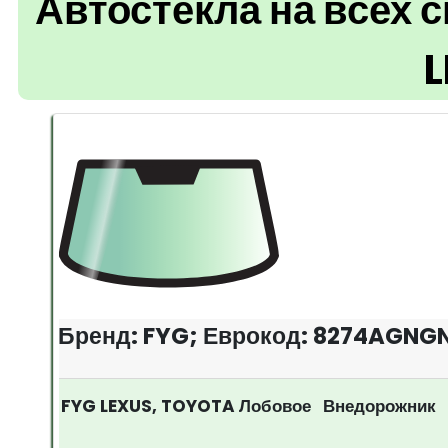
Автостекла на всех 
Бренд: FYG; Еврокод: 8274AGNG
FYG LEXUS, TOYOTA Лобовое Внедорожник