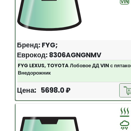
Бренд: FYG;
Еврокод: 8306AGNGNMV
FYG LEXUS, TOYOTA Лобовое ДД VIN с пятак
Внедорожник
Цена: 5698.0 ₽