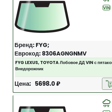
Бренд: FYG;
Еврокод: 8306AGNGNMV
FYG LEXUS, TOYOTA Лобовое ДД VIN с пятак
Внедорожник
Цена: 5698.0 ₽