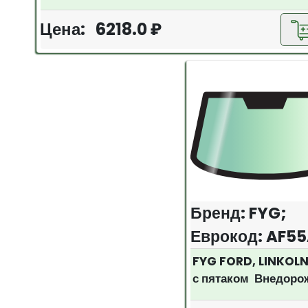
Цена: 6218.0 ₽
Бренд: FYG;
Еврокод: AF
FYG FORD, LINKOLN
с пятаком Внедоро