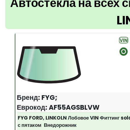
Автостекла на всех 
L
Бренд: FYG;
Еврокод: AF55AGSBLVW
FYG FORD, LINKOLN Лобовое VIN Фиттинг sol
с пятаком Внедорожник