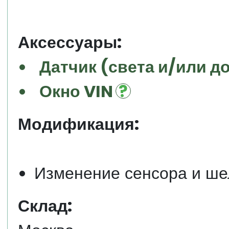
Аксессуары:
Датчик (света и/или д
Окно VIN
Модификация:
Изменение сенсора и ш
Склад: