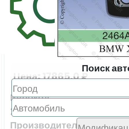
Поиск авт
Цена:
17865.0 ₽
Еврокод:
2464AGNMV6T
Производитель: