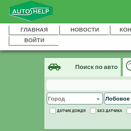
ГЛАВНАЯ
НОВОСТИ
КО
ВОЙТИ
Поиск по авто
×
ДАТЧИК ДОЖДЯ
БЕЗ ДАТЧИКА