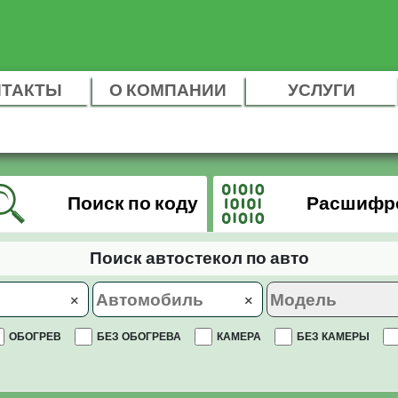
НТАКТЫ
О КОМПАНИИ
УСЛУГИ
Поиск по коду
Расшифр
Поиск автостекол по авто
×
×
ОБОГРЕВ
БЕЗ ОБОГРЕВА
КАМЕРА
БЕЗ КАМЕРЫ