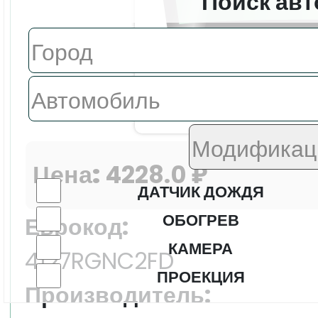
Поиск авт
Цена:
4228.0 ₽
ДАТЧИК ДОЖДЯ
ОБОГРЕВ
Еврокод:
КАМЕРА
4127RGNC2FD
ПРОЕКЦИЯ
Производитель: