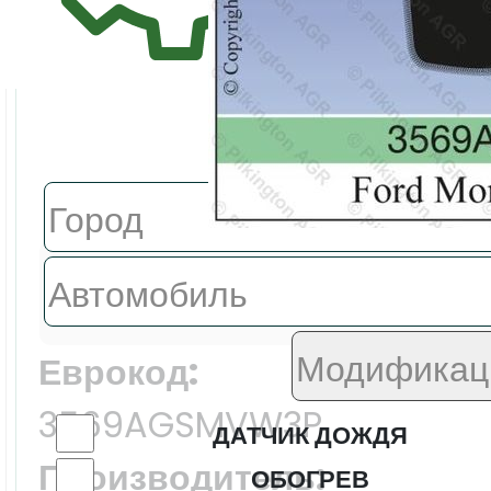
Поиск авт
Цена:
11647.0 ₽
Еврокод:
3569AGSMVW3P
ДАТЧИК ДОЖДЯ
Производитель:
ОБОГРЕВ