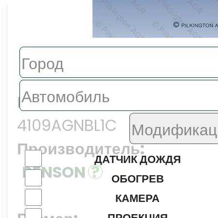
Поиск авт
Цена:
5039.0 ₽
Еврокод:
4109AGNBL1C
Производитель:
ДАТЧИК ДОЖДЯ
BENSON
ОБОГРЕВ
КАМЕРА
ПРОЕКЦИЯ