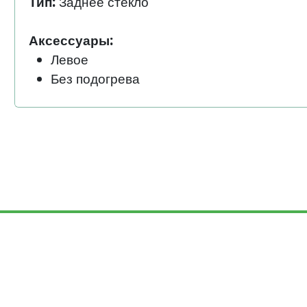
Тип:
Заднее стекло
Аксессуары:
Левое
Без подогрева
© Auto-Help.ru, 1995 — 2026. Все п