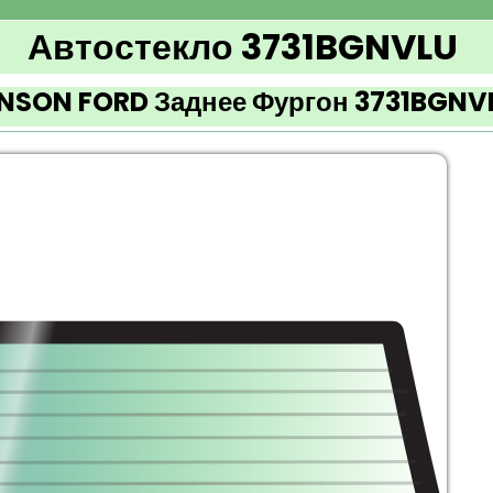
Автостекло 3731BGNVLU
NSON FORD Заднее Фургон 3731BGNV