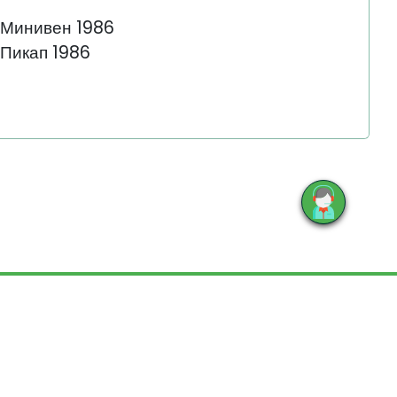
 Минивен 1986
Пикап 1986
E
йте, не является публичной офертой.