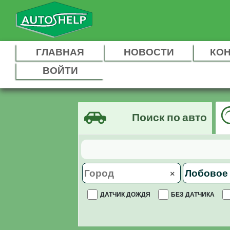
ГЛАВНАЯ
НОВОСТИ
КО
ВОЙТИ
Поиск по авто
×
ДАТЧИК ДОЖДЯ
БЕЗ ДАТЧИКА