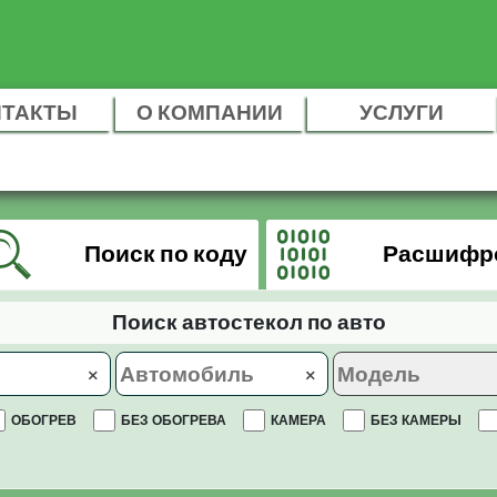
НТАКТЫ
О КОМПАНИИ
УСЛУГИ
Поиск по коду
Расшифр
Поиск автостекол по авто
×
×
ОБОГРЕВ
БЕЗ ОБОГРЕВА
КАМЕРА
БЕЗ КАМЕРЫ