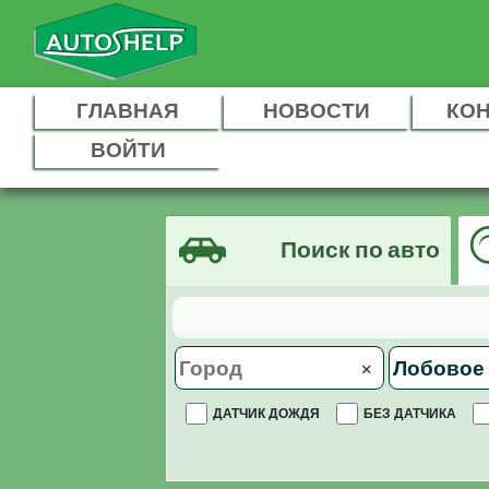
ГЛАВНАЯ
НОВОСТИ
КО
ВОЙТИ
Поиск по авто
×
ДАТЧИК ДОЖДЯ
БЕЗ ДАТЧИКА