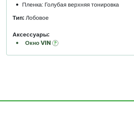
Пленка: Голубая верхняя тонировка
Тип:
Лобовое
Аксессуары:
Окно VIN
© Auto-Help.ru, 1995 — 2026. Все п