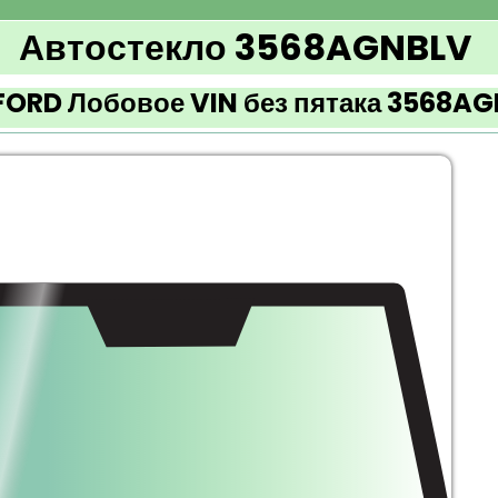
Автостекло 3568AGNBLV
FORD Лобовое VIN без пятака 3568A