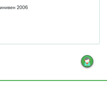
инивен 2006
E
йте, не является публичной офертой.