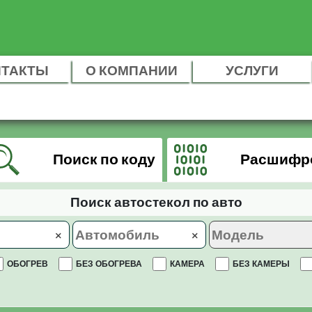
НТАКТЫ
О КОМПАНИИ
УСЛУГИ
Поиск по коду
Расшифр
Поиск автостекол по авто
×
×
ОБОГРЕВ
БЕЗ ОБОГРЕВА
КАМЕРА
БЕЗ КАМЕРЫ