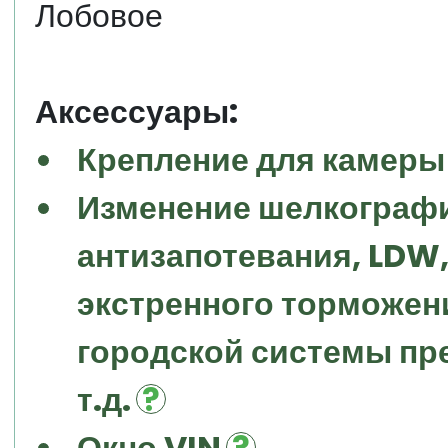
Лобовое
Аксессуары:
Крепление для камеры
Изменение шелкографи
антизапотевания, LDW, 
экстренного торможени
городской системы пр
т.д.
Окно VIN