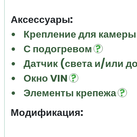
Аксессуары:
Крепление для камеры
С подогревом
Датчик (света и/или д
Окно VIN
Элементы крепежа
Модификация: