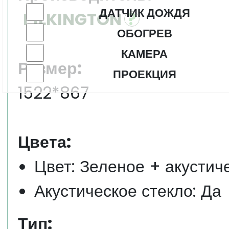
ДАТЧИК ДОЖДЯ
PILKINGTON
ОБОГРЕВ
КАМЕРА
Размер:
ПРОЕКЦИЯ
1522*867
Цвета:
Цвет: Зеленое + акустич
Акустическое стекло: Да
Тип: