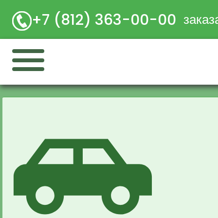
+7 (812) 363-00-00
заказ