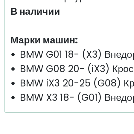
В наличии
Марки машин:
BMW G01 18- (X3) Внедо
BMW G08 20- (iX3) Крос
BMW iX3 20-25 (G08) К
BMW X3 18- (G01) Внедо