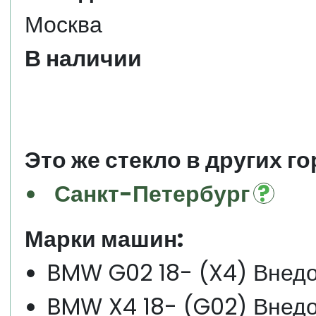
Москва
В наличии
Это же стекло в других го
Санкт-Петербург
Марки машин:
BMW G02 18- (X4) Внедо
BMW X4 18- (G02) Внедо