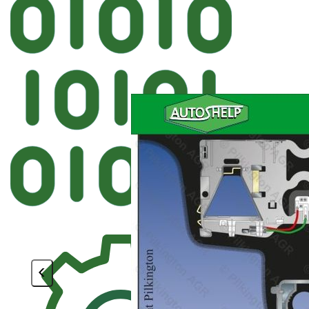
Автостекл
PILKINGTON BMW Лобовое крепеж Д
<