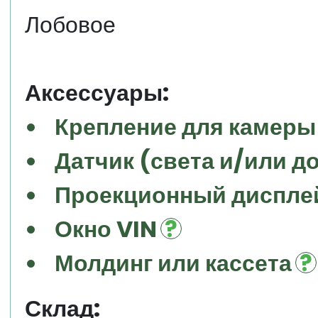
Лобовое
Аксессуары:
Крепление для камеры
Датчик (света и/или д
Проекционный дисплей
Окно VIN
Молдинг или кассета
Склад: