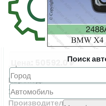
Поиск авт
Цена:
50592.0 ₽
Еврокод:
2488AGACMUVZ
Производитель: