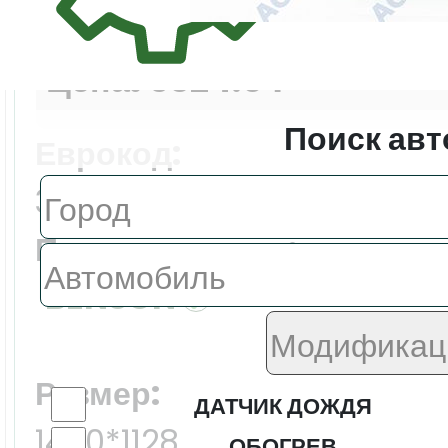
Цена:
6324.0 ₽
Поиск авт
Еврокод:
3581AGAMVZ1P
Производитель:
BENSON
Размер:
ДАТЧИК ДОЖДЯ
1460*1128
ОБОГРЕВ