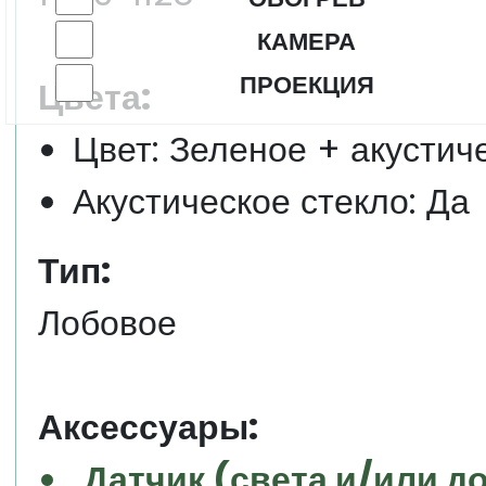
КАМЕРА
ПРОЕКЦИЯ
Цвета:
Цвет: Зеленое + акустич
Акустическое стекло: Да
Тип:
Лобовое
Аксессуары:
Датчик (света и/или д