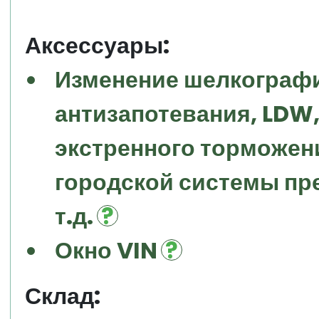
Аксессуары:
Изменение шелкографи
антизапотевания, LDW, 
экстренного торможени
городской системы пр
т.д.
Окно VIN
Склад: