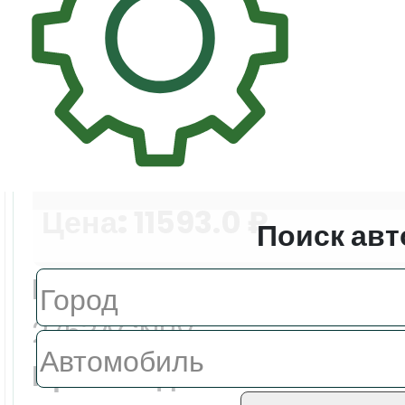
Цена:
11593.0 ₽
Поиск авт
Еврокод:
2753AGNPV
Производитель: