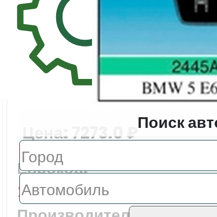
Поиск авт
Цена:
7273.0 ₽
Еврокод:
2445AGSMV
Производитель: