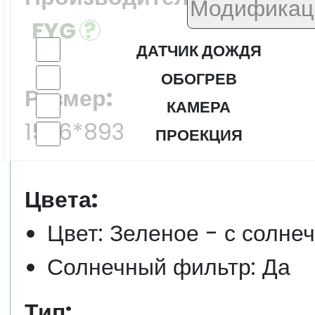
FYG
ДАТЧИК ДОЖДЯ
ОБОГРЕВ
Размер:
КАМЕРА
1526*893
ПРОЕКЦИЯ
Цвета:
Цвет: Зеленое - с солне
Солнечный фильтр: Да
Тип: