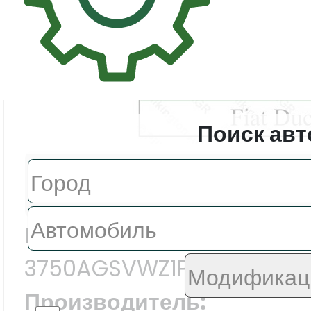
Поиск авт
Цена:
8729.0 ₽
Еврокод:
3750AGSVWZ1P
Производитель: