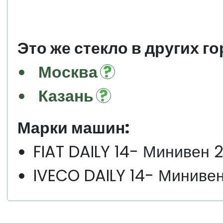
Это же стекло в других го
Москва
Казань
Марки машин:
FIAT DAILY 14- Минивен 
IVECO DAILY 14- Минивен