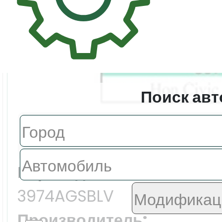
Поиск авт
Цена:
5798.0 ₽
Еврокод:
3974AGSBLV
Производитель: