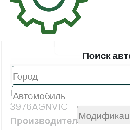
Поиск авт
Цена:
4479.0 ₽
Еврокод:
3976AGNV1C
Производитель: