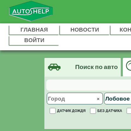
ГЛАВНАЯ
НОВОСТИ
КО
ВОЙТИ
Поиск по авто
×
ДАТЧИК ДОЖДЯ
БЕЗ ДАТЧИКА