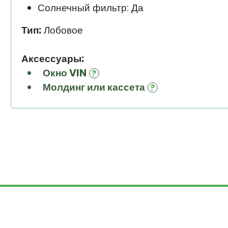
Солнечный фильтр: Да
Тип:
Лобовое
Аксессуары:
Окно VIN
Молдинг или кассета
© Auto-Help.ru, 1995 — 2026. Все п