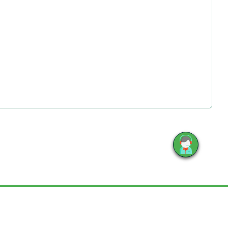
E
йте, не является публичной офертой.