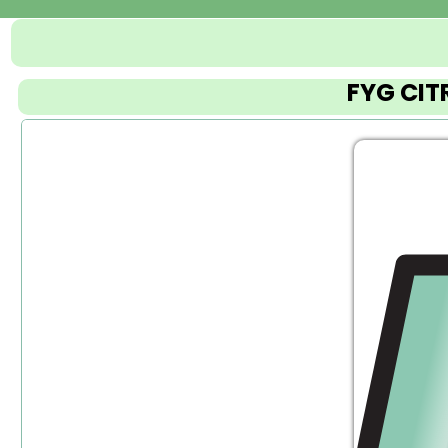
FYG CIT