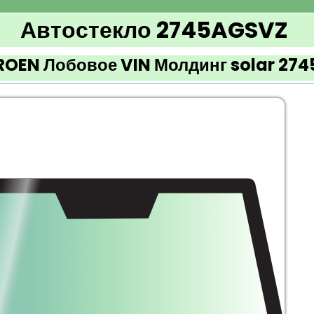
Автостекло 2745AGSVZ
ROEN Лобовое VIN Молдинг solar 27