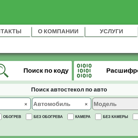
НТАКТЫ
О КОМПАНИИ
УСЛУГИ
Поиск по коду
Расшифр
Поиск автостекол по авто
×
×
ОБОГРЕВ
БЕЗ ОБОГРЕВА
КАМЕРА
БЕЗ КАМЕРЫ