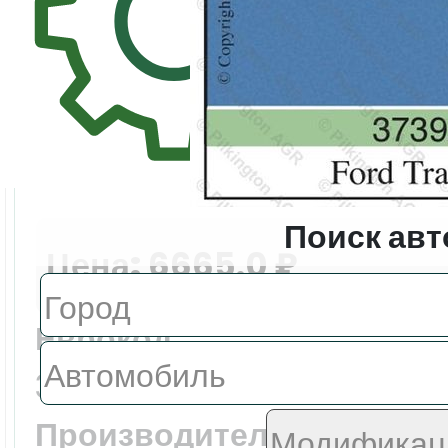
Поиск авт
Цена:
6665.0 ₽
Еврокод:
3739AGNBLV1P
Производитель: