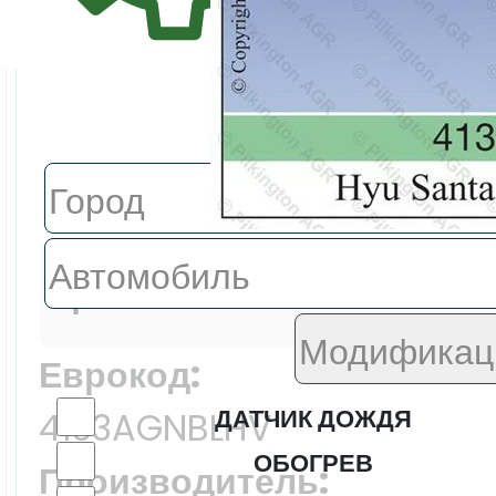
Поиск авт
Цена:
7747.0 ₽
Еврокод:
ДАТЧИК ДОЖДЯ
4133AGNBLHV
ОБОГРЕВ
Производитель: