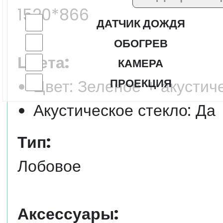
1520*866
ДАТЧИК ДОЖДЯ
ОБОГРЕВ
Цвета:
КАМЕРА
Цвет: Зеленое + акустич
ПРОЕКЦИЯ
Акустическое стекло: Да
Тип:
Лобовое
Аксессуары: