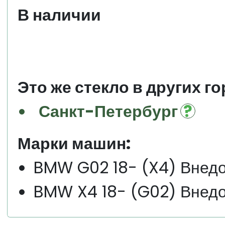
В наличии
Это же стекло в других го
Санкт-Петербург
Марки машин:
BMW G02 18- (X4) Внедо
BMW X4 18- (G02) Внедо