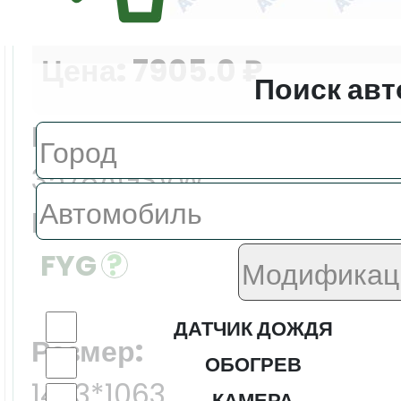
Цена:
7905.0 ₽
Поиск авт
Еврокод:
3578AGSVW
Производитель:
FYG
ДАТЧИК ДОЖДЯ
Размер:
ОБОГРЕВ
1423*1063
КАМЕРА