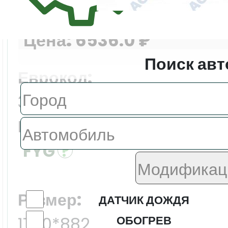
Цена:
6536.0 ₽
Поиск авт
Еврокод:
3739AGNV1P
Производитель:
FYG
Размер:
ДАТЧИК ДОЖДЯ
ОБОГРЕВ
1780*882