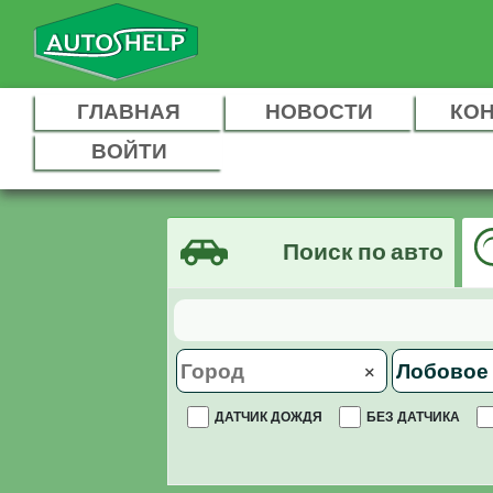
ГЛАВНАЯ
НОВОСТИ
КО
ВОЙТИ
Поиск по авто
×
ДАТЧИК ДОЖДЯ
БЕЗ ДАТЧИКА