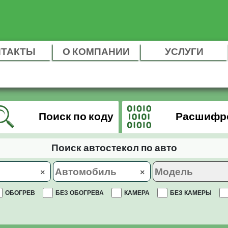
НТАКТЫ
О КОМПАНИИ
УСЛУГИ
Поиск по коду
Расшифр
Поиск автостекол по авто
×
×
ОБОГРЕВ
БЕЗ ОБОГРЕВА
КАМЕРА
БЕЗ КАМЕРЫ