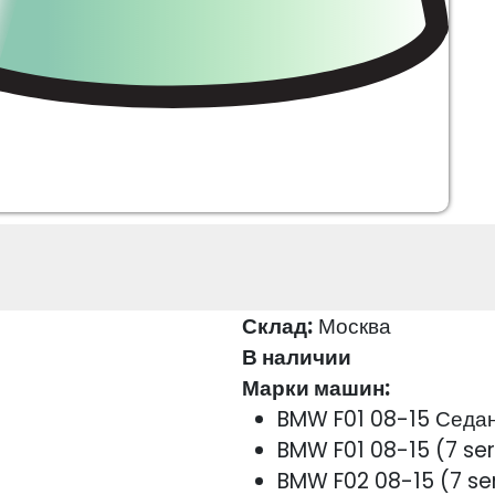
Склад:
Москва
В наличии
Марки машин:
BMW F01 08-15 Седа
BMW F01 08-15 (7 se
BMW F02 08-15 (7 se