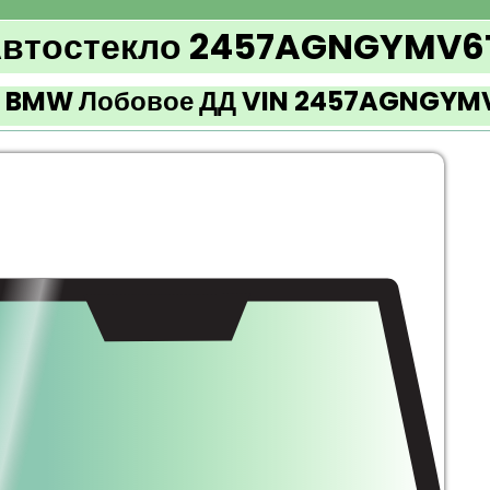
втостекло 2457AGNGYMV6
 BMW Лобовое ДД VIN 2457AGNGYM