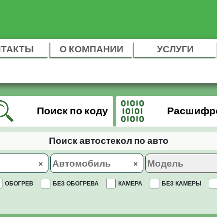
НТАКТЫ
О КОМПАНИИ
УСЛУГИ
Поиск по коду
Расшифр
Поиск автостекол по авто
×
×
ОБОГРЕВ
БЕЗ ОБОГРЕВА
КАМЕРА
БЕЗ КАМЕРЫ