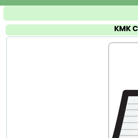
KMK C