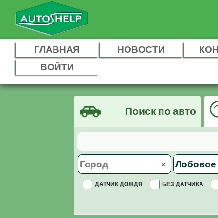
ГЛАВНАЯ
НОВОСТИ
КО
ВОЙТИ
Поиск по авто
×
ДАТЧИК ДОЖДЯ
БЕЗ ДАТЧИКА