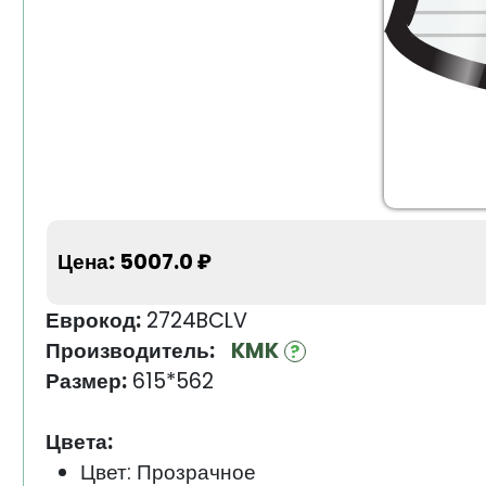
Цена:
5007.0 ₽
Еврокод:
2724BCLV
Производитель:
KMK
Размер:
615*562
Цвета:
Цвет: Прозрачное