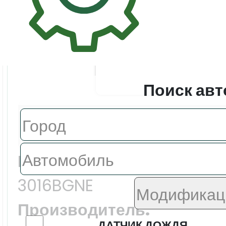
Поиск авт
Цена:
4795.0 ₽
Еврокод:
3016BGNE
Производитель:
ДАТЧИК ДОЖДЯ