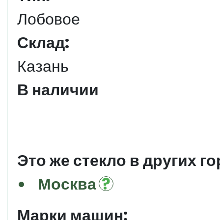
Лобовое
Склад:
Казань
В наличии
Это же стекло в других го
Москва
Марки машин: