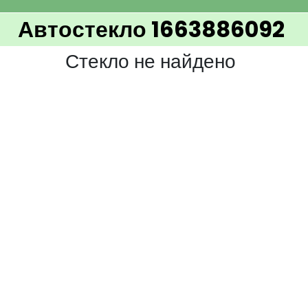
Автостекло 1663886092
Стекло не найдено