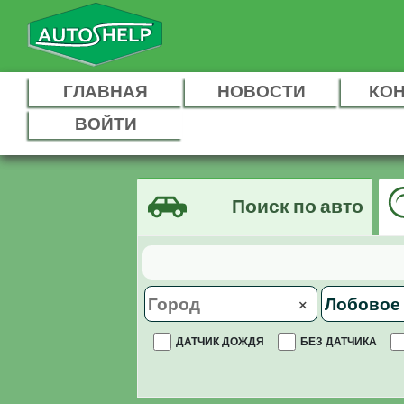
ГЛАВНАЯ
НОВОСТИ
КО
ВОЙТИ
Поиск по авто
×
ДАТЧИК ДОЖДЯ
БЕЗ ДАТЧИКА