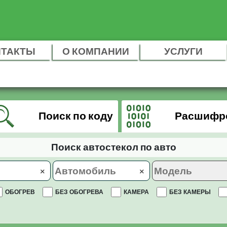
НТАКТЫ
О КОМПАНИИ
УСЛУГИ
Поиск по коду
Расшифр
Поиск автостекол по авто
×
×
ОБОГРЕВ
БЕЗ ОБОГРЕВА
КАМЕРА
БЕЗ КАМЕРЫ