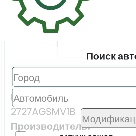
Поиск авт
Цена:
6114.0 ₽
Еврокод:
2727AGSMV1B
Производитель: