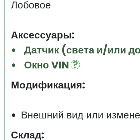
Лобовое
Аксессуары:
Датчик (света и/или д
Окно VIN
Модификация:
Внешний вид или измен
Склад: