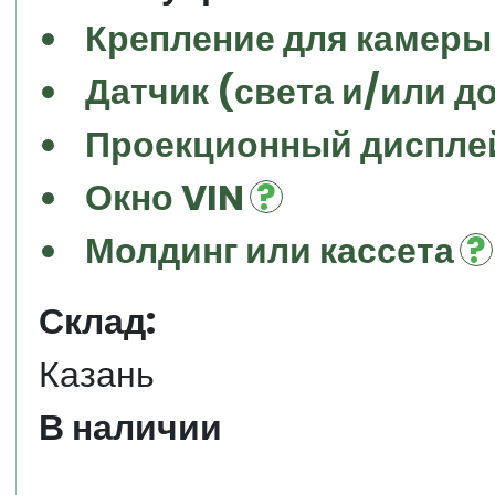
Крепление для камеры
Датчик (света и/или д
Проекционный дисплей
Окно VIN
Молдинг или кассета
Склад:
Казань
В наличии