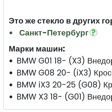
Это же стекло в других го
Санкт-Петербург
Марки машин:
BMW G01 18- (X3) Внедо
BMW G08 20- (iX3) Крос
BMW iX3 20-25 (G08) К
BMW X3 18- (G01) Внедо