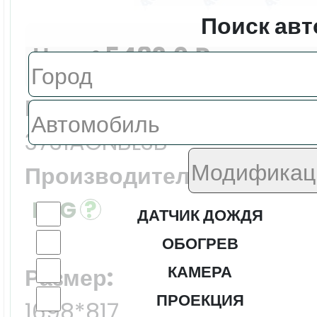
Поиск авт
Цена:
5483.0 ₽
Еврокод:
3731AGNBL3B
Производитель:
FYG
ДАТЧИК ДОЖДЯ
ОБОГРЕВ
КАМЕРА
Размер:
ПРОЕКЦИЯ
1698*817