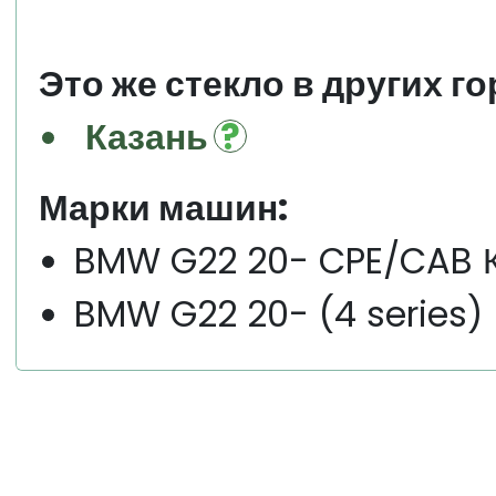
Это же стекло в других го
Казань
Марки машин:
BMW G22 20- CPE/CAB К
BMW G22 20- (4 series)