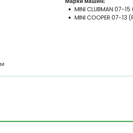
Марки машин:
MINI CLUBMAN 07-15 
MINI COOPER 07-13 (
ии
КОНТАКТЫ
СКИДКИ
ГАРАНТИЯ
ПЕРСОНАЛЬНЫE ДАННЫ