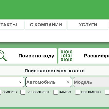
НТАКТЫ
О КОМПАНИИ
УСЛУГИ
Поиск по коду
Расшифр
Поиск автостекол по авто
×
×
ОБОГРЕВ
БЕЗ ОБОГРЕВА
КАМЕРА
БЕЗ КАМЕРЫ