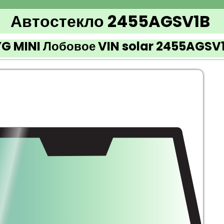
Автостекло 2455AGSV1B
YG MINI Лобовое VIN solar 2455AGSV