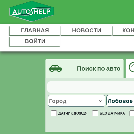
ГЛАВНАЯ
НОВОСТИ
КО
ВОЙТИ
Поиск по авто
×
ДАТЧИК ДОЖДЯ
БЕЗ ДАТЧИКА