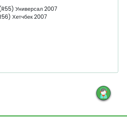
(R55) Универсал 2007
R56) Хетчбек 2007
E