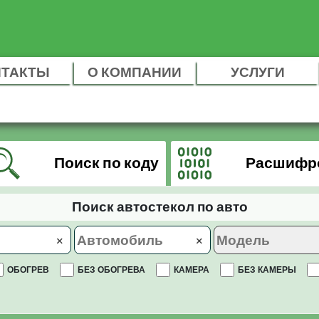
НТАКТЫ
О КОМПАНИИ
УСЛУГИ
Поиск по коду
Расшифр
Поиск автостекол по авто
×
×
ОБОГРЕВ
БЕЗ ОБОГРЕВА
КАМЕРА
БЕЗ КАМЕРЫ