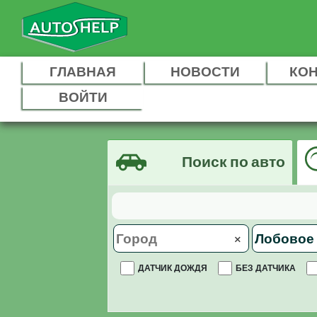
ГЛАВНАЯ
НОВОСТИ
КО
ВОЙТИ
Поиск по авто
×
ДАТЧИК ДОЖДЯ
БЕЗ ДАТЧИКА