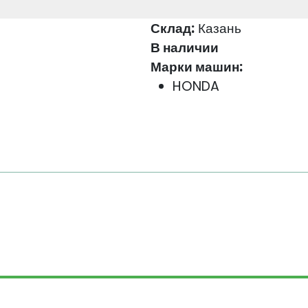
Склад:
Казань
В наличии
Марки машин:
HONDA
КОНТАКТЫ
СКИДКИ
ГАРАНТИЯ
ПЕРСОНАЛЬНЫE ДАННЫ