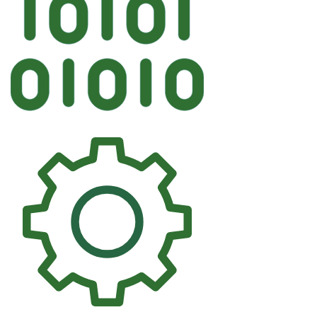
Автостекл
BENSON BMW Боковое Седан 4