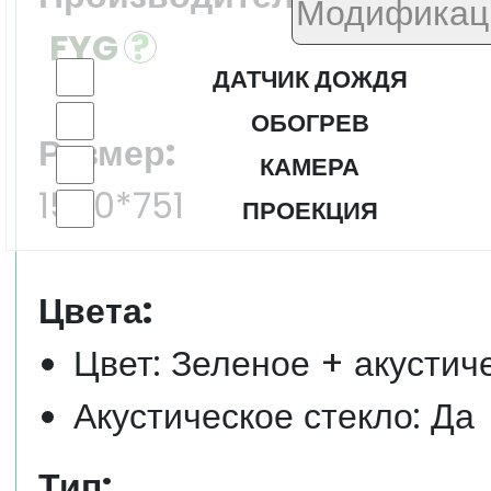
FYG
ДАТЧИК ДОЖДЯ
ОБОГРЕВ
Размер:
КАМЕРА
1540*751
ПРОЕКЦИЯ
Цвета:
Цвет: Зеленое + акустич
Акустическое стекло: Да
Тип: