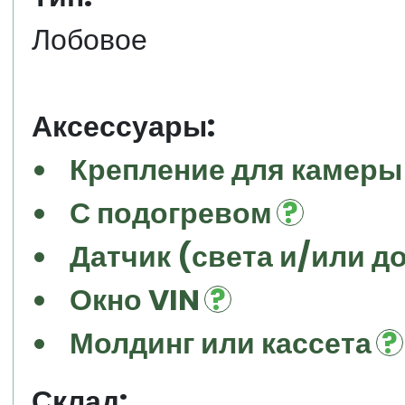
Лобовое
Аксессуары:
Крепление для камеры
С подогревом
Датчик (света и/или д
Окно VIN
Молдинг или кассета
Склад: