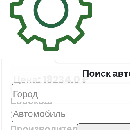
Поиск авт
Цена:
18234.0 ₽
Еврокод:
2484AGACHMVZ
Производитель: