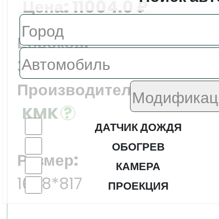
Цена:
11004.0 ₽
Еврокод:
3731AGNH3B
Производитель:
KMK
ДАТЧИК ДОЖДЯ
ОБОГРЕВ
Размер:
КАМЕРА
1698*817
ПРОЕКЦИЯ