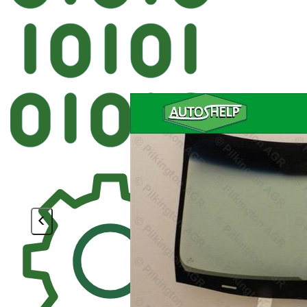
Автостек
FYG ACURA, HONDA
<