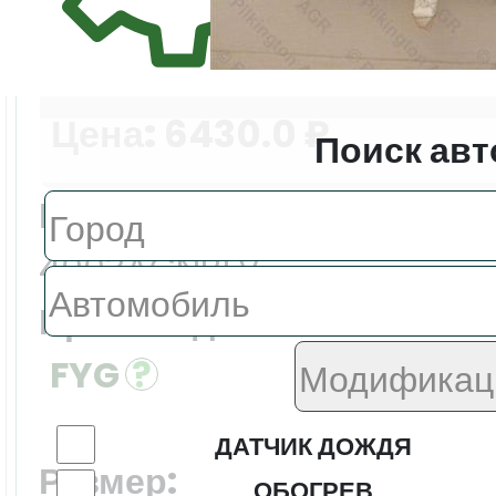
Цена:
6430.0 ₽
Поиск авт
Еврокод:
4003AGNBLV
Производитель:
FYG
ДАТЧИК ДОЖДЯ
Размер:
ОБОГРЕВ