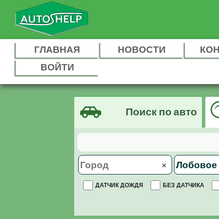
ГЛАВНАЯ
НОВОСТИ
КО
ВОЙТИ
Поиск по авто
×
ДАТЧИК ДОЖДЯ
БЕЗ ДАТЧИКА