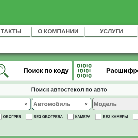
НТАКТЫ
О КОМПАНИИ
УСЛУГИ
Поиск по коду
Расшифр
Поиск автостекол по авто
×
×
ОБОГРЕВ
БЕЗ ОБОГРЕВА
КАМЕРА
БЕЗ КАМЕРЫ