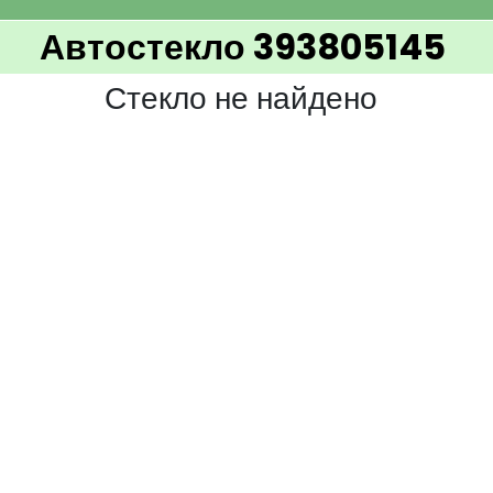
Автостекло 393805145
Стекло не найдено