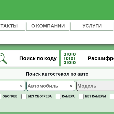
НТАКТЫ
О КОМПАНИИ
УСЛУГИ
Поиск по коду
Расшифр
Поиск автостекол по авто
×
×
ОБОГРЕВ
БЕЗ ОБОГРЕВА
КАМЕРА
БЕЗ КАМЕРЫ