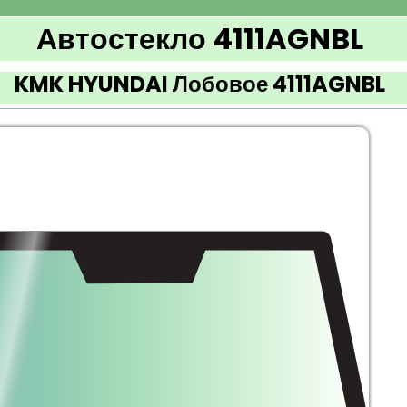
Автостекло 4111AGNBL
KMK HYUNDAI Лобовое 4111AGNBL