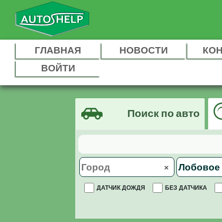
ГЛАВНАЯ
НОВОСТИ
КО
ВОЙТИ
Поиск по авто
×
ДАТЧИК ДОЖДЯ
БЕЗ ДАТЧИКА