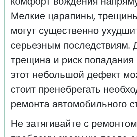
комфорт вождения напрямую
Мелкие царапины, трещины
могут существенно ухудшит
серьезным последствиям. 
трещина и риск попадания 
этот небольшой дефект мож
стоит пренебрегать необх
ремонта автомобильного ст
Не затягивайте с ремонтом